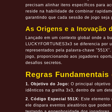
precisam alinhar itens específicos para a
reside na habilidade de combinar rapidam
garantindo que cada sessão de jogo seja 
As Origens e a Inovação 
Lançado em um contexto global onde a busc
LUCKYFORTUNES3x3 se diferencia por unir
representados pela palavra-chave "551X".
jogo, proporcionando aos jogadores opor
desafios secretos.
Regras Fundamentai
1. Objetivo do Jogo:
O principal objetiv
idênticos na grelha 3x3, dentro de um det
2. Código Especial 551X:
Este elemento é
ele dispara eventos aleatórios que pode
testando a engenhosidade dos jogadores.