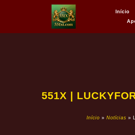
Início
Ap
551X | LUCKYFOR
Início
»
Notícias
»