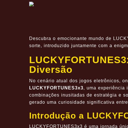
Descubra o emocionante mundo de LUCKY
sorte, introduzido juntamente com a enig
LUCKYFORTUNES3x3
Diversão
No cenário atual dos jogos eletrônicos, o
LUCKYFORTUNES3x3
, uma experiência 
combinações inusitadas de estratégia e s
gerado uma curiosidade significativa entre
Introdução a LUCKY
LUCKYFORTUNES3x3 é uma jornada única 