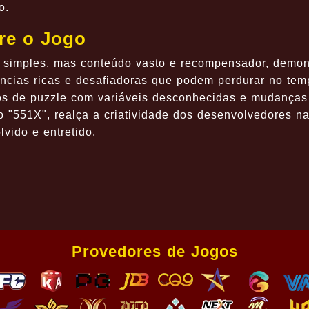
o.
re o Jogo
mples, mas conteúdo vasto e recompensador, demon
ências ricas e desafiadoras que podem perdurar no tem
os de puzzle com variáveis desconhecidas e mudanças
 "551X", realça a criatividade dos desenvolvedores n
vido e entretido.
Provedores de Jogos