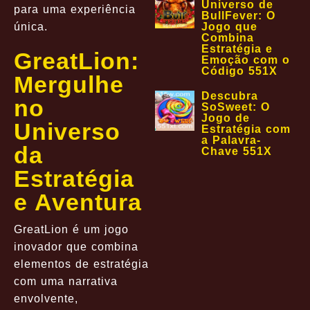
Universo de
para uma experiência
BullFever: O
única.
Jogo que
Combina
Estratégia e
GreatLion:
Emoção com o
Código 551X
Mergulhe
Descubra
no
SoSweet: O
Jogo de
Universo
Estratégia com
a Palavra-
da
Chave 551X
Estratégia
e Aventura
GreatLion é um jogo
inovador que combina
elementos de estratégia
com uma narrativa
envolvente,