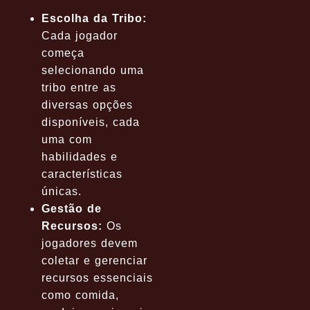
Escolha da Tribo:
Cada jogador
começa
selecionando uma
tribo entre as
diversas opções
disponíveis, cada
uma com
habilidades e
características
únicas.
Gestão de
Recursos:
Os
jogadores devem
coletar e gerenciar
recursos essenciais
como comida,