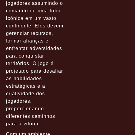
jogadores assumindo o
comando de uma tribo
icônica em um vasto
continente. Eles devem
gerenciar recursos,
formar alianças e
enfrentar adversidades
para conquistar
territórios. O jogo é
projetado para desafiar
as habilidades
estratégicas e a
criatividade dos
jogadores,
proporcionando
diferentes caminhos
para a vitória.
Com um ambiente