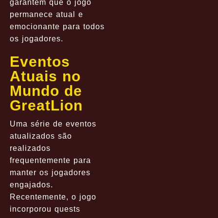
garantem que o jogo
permanece atual e
emocionante para todos
os jogadores.
Eventos
Atuais no
Mundo de
GreatLion
Uma série de eventos
atualizados são
realizados
frequentemente para
manter os jogadores
engajados.
Recentemente, o jogo
incorporou quests