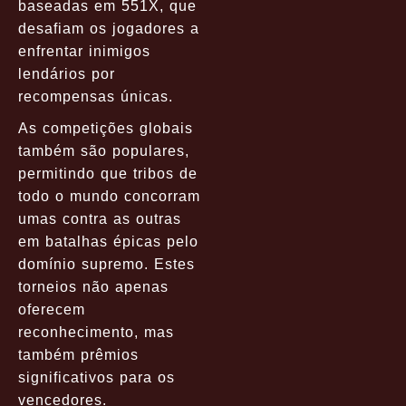
baseadas em 551X, que
desafiam os jogadores a
enfrentar inimigos
lendários por
recompensas únicas.
As competições globais
também são populares,
permitindo que tribos de
todo o mundo concorram
umas contra as outras
em batalhas épicas pelo
domínio supremo. Estes
torneios não apenas
oferecem
reconhecimento, mas
também prêmios
significativos para os
vencedores.