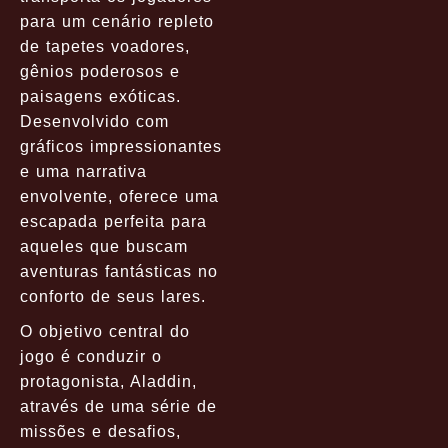
para um cenário repleto
de tapetes voadores,
gênios poderosos e
paisagens exóticas.
Desenvolvido com
gráficos impressionantes
e uma narrativa
envolvente, oferece uma
escapada perfeita para
aqueles que buscam
aventuras fantásticas no
conforto de seus lares.
O objetivo central do
jogo é conduzir o
protagonista, Aladdin,
através de uma série de
missões e desafios,