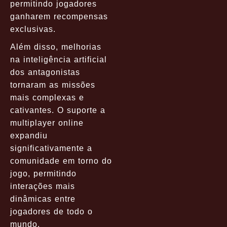
permitindo jogadores
ganharem recompensas
exclusivas.
Além disso, melhorias
na inteligência artificial
dos antagonistas
tornaram as missões
mais complexas e
cativantes. O suporte a
multiplayer online
expandiu
significativamente a
comunidade em torno do
jogo, permitindo
interações mais
dinâmicas entre
jogadores de todo o
mundo.