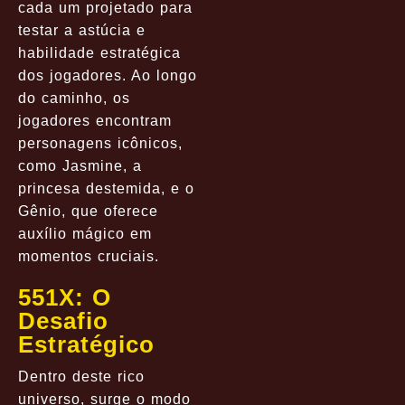
cada um projetado para
testar a astúcia e
habilidade estratégica
dos jogadores. Ao longo
do caminho, os
jogadores encontram
personagens icônicos,
como Jasmine, a
princesa destemida, e o
Gênio, que oferece
auxílio mágico em
momentos cruciais.
551X: O
Desafio
Estratégico
Dentro deste rico
universo, surge o modo