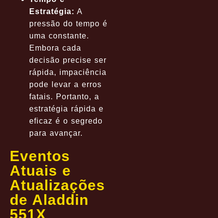
Estratégia:
A
pressão do tempo é
uma constante.
Embora cada
decisão precise ser
rápida, impaciência
pode levar a erros
fatais. Portanto, a
estratégia rápida e
eficaz é o segredo
para avançar.
Eventos
Atuais e
Atualizações
de Aladdin
551X