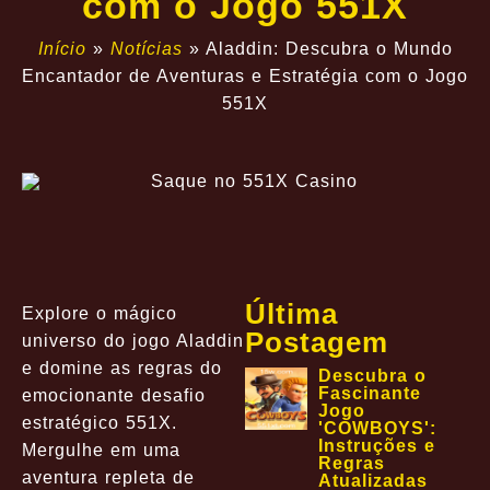
com o Jogo 551X
Início
»
Notícias
»
Aladdin: Descubra o Mundo
Encantador de Aventuras e Estratégia com o Jogo
551X
Última
Explore o mágico
Postagem
universo do jogo Aladdin
e domine as regras do
Descubra o
Fascinante
emocionante desafio
Jogo
estratégico 551X.
'COWBOYS':
Instruções e
Mergulhe em uma
Regras
aventura repleta de
Atualizadas